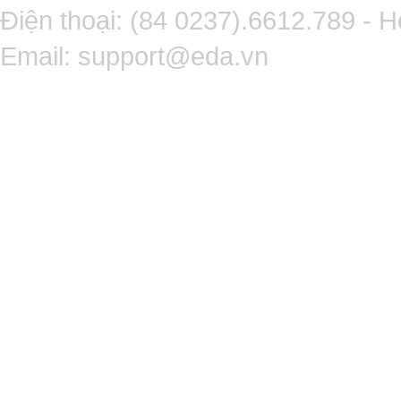
Điện thoại: (84 0237).6612.789 - H
Email:
support@eda.vn