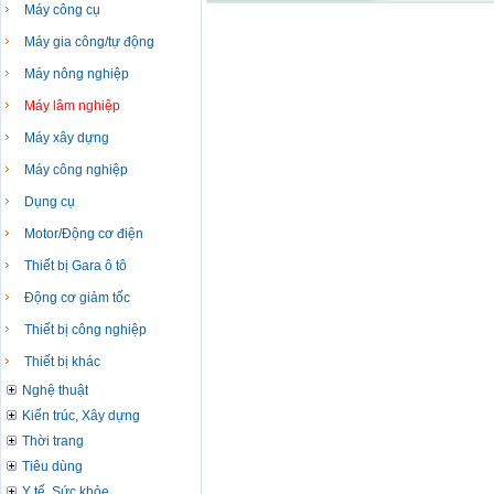
Máy công cụ
Máy gia công/tự động
Máy nông nghiệp
Máy lâm nghiệp
Máy xây dựng
Máy công nghiệp
Dụng cụ
Motor/Động cơ điện
Thiết bị Gara ô tô
Động cơ giảm tốc
Thiết bị công nghiệp
Thiết bị khác
Nghệ thuật
Kiến trúc, Xây dựng
Thời trang
Tiêu dùng
Y tế, Sức khỏe