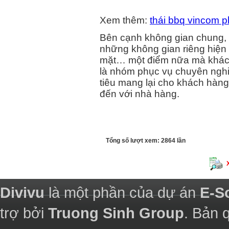
Xem thêm:
thái bbq vincom 
Bên cạnh không gian chung,
những không gian riêng hiện 
mặt… một điểm nữa mà khách 
là nhóm phục vụ chuyên nghiệ
tiêu mang lại cho khách hàng
đến với nhà hàng.
Tổng số lượt xem: 2864 lần
Divivu
là một phần của dự án
E-S
trợ bởi
Truong Sinh Group
. Bản 