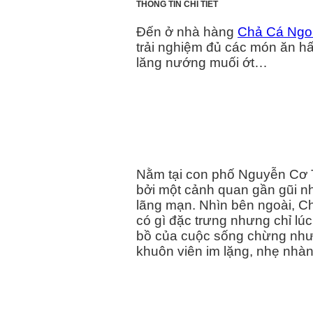
THÔNG TIN CHI TIẾT
Đến ở nhà hàng
Chả Cá Ngo
trải nghiệm đủ các món ăn hấ
lăng nướng muối ớt…
Nằm tại con phố Nguyễn Cơ 
bởi một cảnh quan gần gũi n
lãng mạn. Nhìn bên ngoài, 
có gì đặc trưng nhưng chỉ lú
bồ của cuộc sống chừng như ở
khuôn viên im lặng, nhẹ nhà